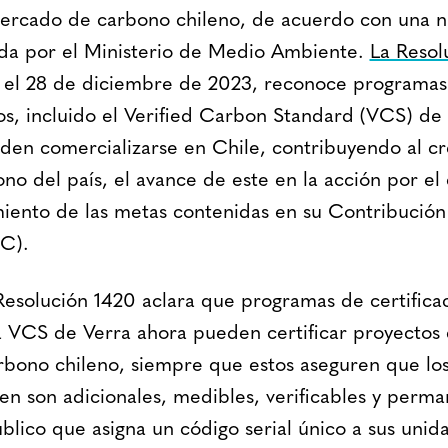
mercado de carbono chileno, de acuerdo con una nu
da por el Ministerio de Medio Ambiente.
La Resol
 el 28 de diciembre de 2023, reconoce programas 
dos, incluido el Verified Carbon Standard (VCS) de
en comercializarse en Chile, contribuyendo al cr
o del país, el avance de este en la acción por el 
miento de las metas contenidas en su Contribució
C).
 Resolución 1420 aclara que programas de certifica
VCS de Verra ahora pueden certificar proyectos 
bono chileno, siempre que estos aseguren que los
n son adicionales, medibles, verificables y perma
blico que asigna un código serial único a sus unid