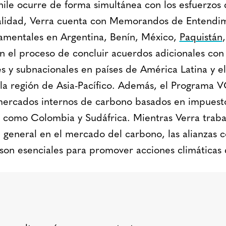
hile ocurre de forma simultánea con los esfuerzos 
tualidad, Verra cuenta con Memorandos de Entendi
amentales en Argentina, Benín, México,
Paquistán
en el proceso de concluir acuerdos adicionales con
s y subnacionales en países de América Latina y el
la región de Asia-Pacífico. Además, el Programa V
mercados internos de carbono basados en impuest
 como Colombia y Sudáfrica. Mientras Verra trab
d general en el mercado del carbono, las alianzas 
on esenciales para promover acciones climáticas