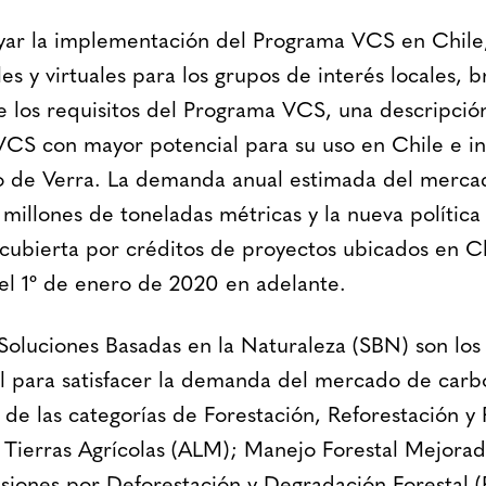
yar la implementación del Programa VCS en Chile,
les y virtuales para los grupos de interés locales, 
e los requisitos del Programa VCS, una descripción
CS con mayor potencial para su uso en Chile e in
ro de Verra. La demanda anual estimada del merca
millones de toneladas métricas y la nueva política
cubierta por créditos de proyectos ubicados en C
l 1º de enero de 2020 en adelante.
Soluciones Basadas en la Naturaleza (SBN) son lo
l para satisfacer la demanda del mercado de carb
 de las categorías de Forestación, Reforestación y
Tierras Agrícolas (ALM); Manejo Forestal Mejorad