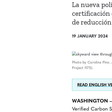
La nueva pol
certificación
de reducción
19 JANUARY 2024
Photo by Carolina Pino. 
Project 1175).
READ ENGLISH V
WASHINGTON – 1
Verified Carbon S