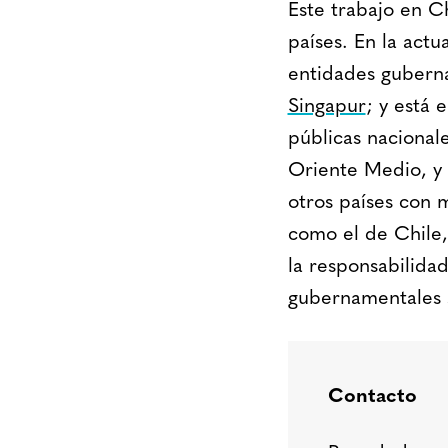
Este trabajo en C
países. En la ac
entidades gubern
Singapur
; y está 
públicas nacionale
Oriente Medio, y 
otros países con 
como el de Chile,
la responsabilida
gubernamentales s
Contacto