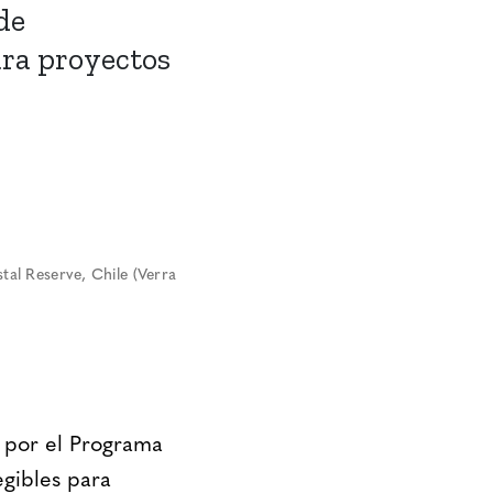
de
ara proyectos
tal Reserve, Chile (Verra
s por el Programa
gibles para