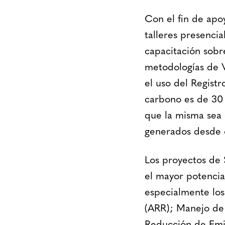
Con el fin de apo
talleres presencia
capacitación sobr
metodologías de V
el uso del Regist
carbono es de 30 
que la misma sea 
generados desde e
Los proyectos de 
el mayor potencia
especialmente los
(ARR); Manejo de 