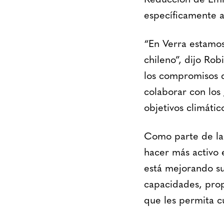
Reducción de Emis
específicamente a
“En Verra estamos
chileno”, dijo Rob
los compromisos q
colaborar con los
objetivos climáti
Como parte de la
hacer más activo 
está mejorando su
capacidades, propo
que les permita c