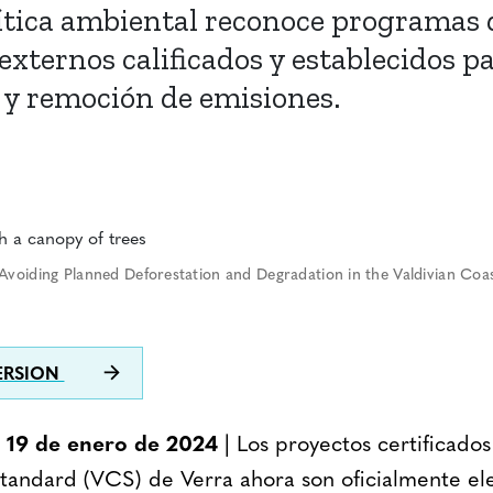
ítica ambiental reconoce programas 
 externos calificados y establecidos p
 y remoción de emisiones.
Avoiding Planned Deforestation and Degradation in the Valdivian Coas
ERSION
9 de enero de 2024
| Los proyectos certificado
tandard (VCS) de Verra ahora son oficialmente ele