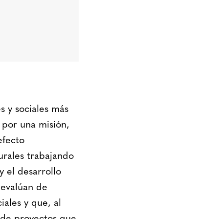
s y sociales más
 por una misión,
efecto
urales trabajando
y el desarrollo
 evalúan de
iales y que, al