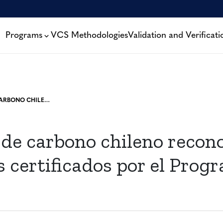
Programs
VCS Methodologies
Validation and Verificati
MERCADO DE CARBONO CHILENO RECONOCE PROYECTOS CERTIFICADOS POR EL PROGRAMA VCS DE VERRA
de carbono chileno recon
s certificados por el Pro