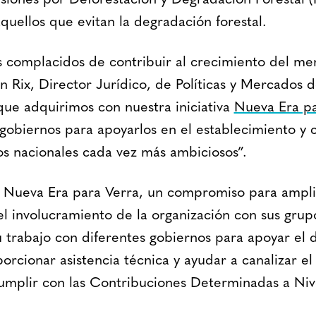
iones por Deforestación y Degradación Forestal 
quellos que evitan la degradación forestal.
 complacidos de contribuir al crecimiento del m
in Rix, Director Jurídico, de Políticas y Mercados
ue adquirimos con nuestra iniciativa
Nueva Era pa
 gobiernos para apoyarlos en el establecimiento y
cos nacionales cada vez más ambiciosos”.
 Nueva Era para Verra, un compromiso para amplia
el involucramiento de la organización con sus grupo
 trabajo con diferentes gobiernos para apoyar el d
rcionar asistencia técnica y ayudar a canalizar el
umplir con las Contribuciones Determinadas a Niv