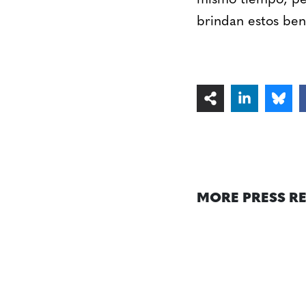
mismo tiempo, per
brindan estos ben
MORE PRESS R