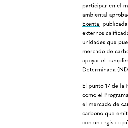
participar en el 
ambiental aproba
Exenta
, publicada
externos califica
unidades que pued
mercado de carbon
apoyar el cumpli
Determinada (ND
El punto 17 de la
como el Programa 
el mercado de car
carbono que emite
con un registro pú