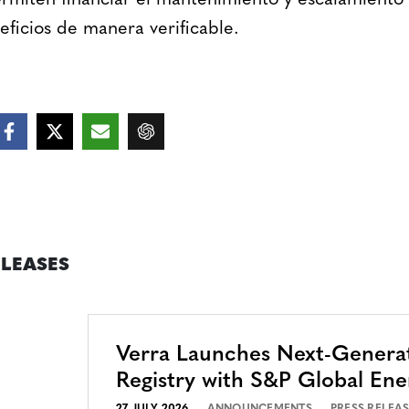
miten financiar el mantenimiento y escalamiento
eficios de manera verificable.
ELEASES
Verra Launches Next-Genera
Registry with S&P Global Ene