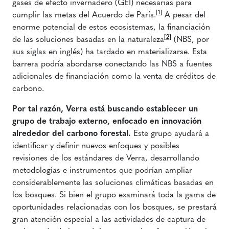
gases de efecto invernadero (GEI) necesarias para
[1]
cumplir las metas del Acuerdo de París.
A pesar del
enorme potencial de estos ecosistemas, la financiación
[2]
de las soluciones basadas en la naturaleza
(NBS, por
sus siglas en inglés) ha tardado en materializarse. Esta
barrera podría abordarse conectando las NBS a fuentes
adicionales de financiación como la venta de créditos de
carbono.
Por tal razón, Verra está buscando establecer un
grupo de trabajo externo, enfocado en innovación
alrededor del carbono forestal.
Este grupo ayudará a
identificar y definir nuevos enfoques y posibles
revisiones de los estándares de Verra, desarrollando
metodologías e instrumentos que podrían ampliar
considerablemente las soluciones climáticas basadas en
los bosques. Si bien el grupo examinará toda la gama de
oportunidades relacionadas con los bosques, se prestará
gran atención especial a las actividades de captura de